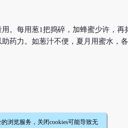
量用。每用葱1把捣碎，加蜂蜜少许，再
以助药力。如葱汁不便，夏月用蜜水，
全的浏览服务，关闭cookies可能导致无