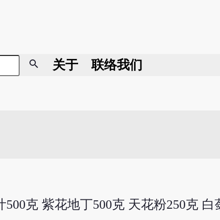
search
关于
联络我们
500克 紫花地丁500克 天花粉250克 白