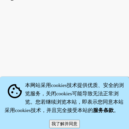
本网站采用cookies技术提供优质、安全的浏
cookie
览服务，关闭cookies可能导致无法正常浏
览。您若继续浏览本站，即表示您同意本站
采用cookies技术，并且完全接受本站的
服务条款
。
智橐·
医砭
·
沈药子
©2008～2026