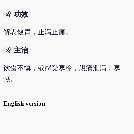
bubble_chart
功效
解表健胃，止泻止痛。
bubble_chart
主治
饮食不慎，或感受寒冷，腹痛泄泻，寒
热。
English version