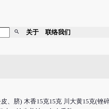
search
关于
联络我们
去皮、脐) 木香15克15克 川大黄15克(锉