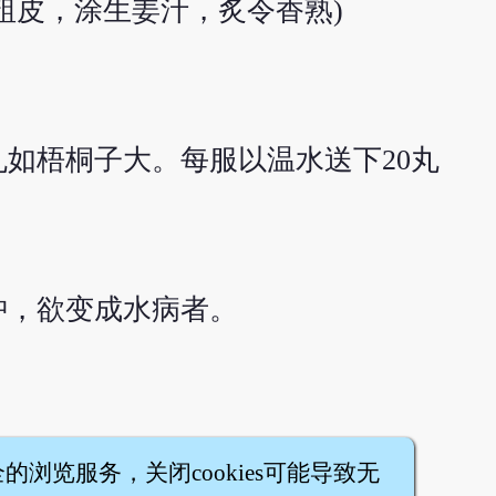
(去粗皮，涂生姜汁，炙令香熟)
如梧桐子大。每服以温水送下20丸
肿，欲变成水病者。
全的浏览服务，关闭cookies可能导致无