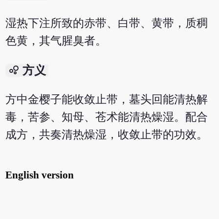
湿热下注所致的赤带、白带、黄带，质稠
色黄，其气腥臭者。
bubble_chart
方义
方中金樱子能收敛止带，墓头回能清热解
毒，苦参、知母、苍术能清热燥湿。配合
成方，共奏清热燥湿，收敛止带的功效。
English version