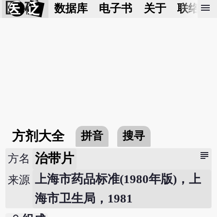
医 砭
menu
数据库
电子书
关于
联络我
方剂大全
拼音
搜寻
subject
治带片
方名
上海市药品标准(1980年版)，上
来源
海市卫生局，1981