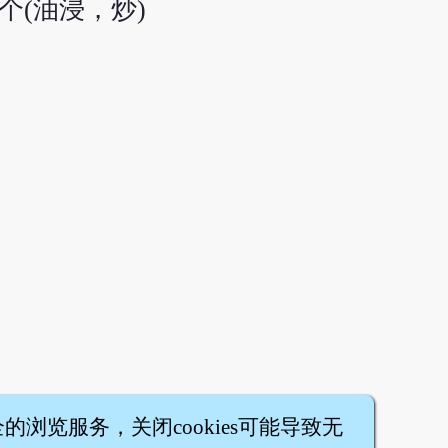
0个(油浸，炒)
全的浏览服务，关闭cookies可能导致无