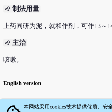
制法用量
bubble_chart
上药同研为泥，就和作剂，可作13～1
主治
bubble_chart
咳嗽。
English version
关
本网站采用cookies技术提供优质、安