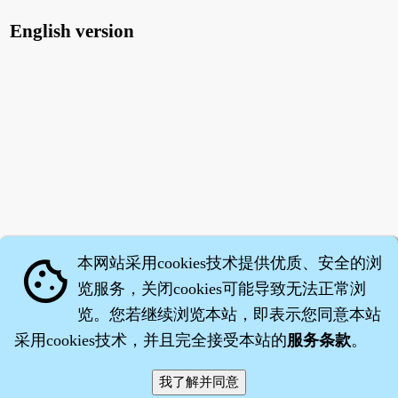
English version
本网站采用cookies技术提供优质、安全的浏
cookie
览服务，关闭cookies可能导致无法正常浏
览。您若继续浏览本站，即表示您同意本站
采用cookies技术，并且完全接受本站的
服务条款
。
智橐·
医砭
·
沈药子
©2008～2026