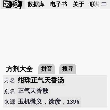
医 砭
menu
数据库
电子书
关于
联络我
方剂大全
拼音
搜寻
绀珠正气天香汤
方名
正气天香散
别名
玉机微义，徐彦，1396
来源