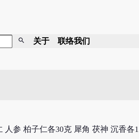
search
关于
联络我们
仁 人参 柏子仁各30克 犀角 茯神 沉香各1