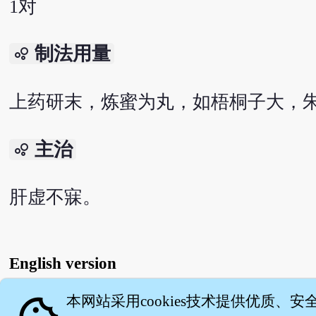
1对
制法用量
bubble_chart
上药研末，炼蜜为丸，如梧桐子大，朱
主治
bubble_chart
肝虚不寐。
English version
本网站采用cookies技术提供优质、安