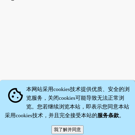
本网站采用cookies技术提供优质、安全的浏
cookie
览服务，关闭cookies可能导致无法正常浏
览。您若继续浏览本站，即表示您同意本站
采用cookies技术，并且完全接受本站的
服务条款
。
智橐·
医砭
·
沈药子
©2008～2026