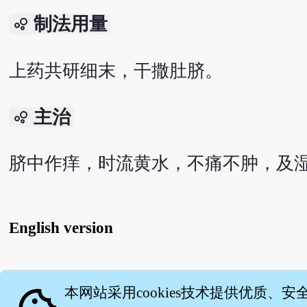
制法用量
bubble_chart
上药共研细末，干撒肚脐。
主治
bubble_chart
脐中作痒，时流黄水，不痛不肿，及
English version
关
本网站采用cookies技术提供优质、安