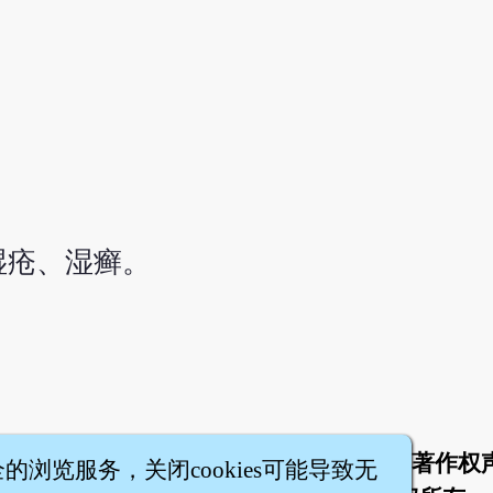
湿疮、湿癣。
于
联络我们
服务条款
隐私权条款
著作权
|
|
|
|
全的浏览服务，关闭cookies可能导致无