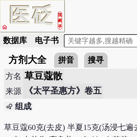
医
砭
沈
药
home
子
数据库
电子书
方剂大全
拼音
搜寻
草豆蔻散
方名
《太平圣惠方》卷五
来源
组成
bubble_chart
草豆蔻60克(去皮) 半夏15克(汤浸七遍去