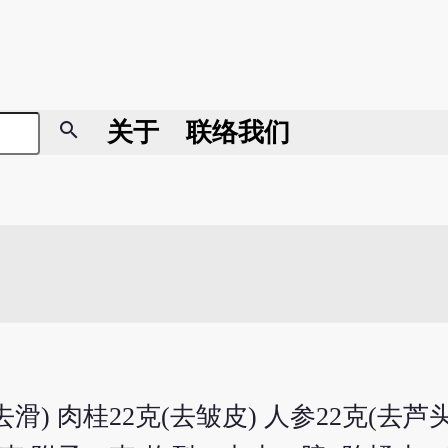
search
关于
联络我们
滑) 肉桂22克(去皱皮) 人参22克(去芦头