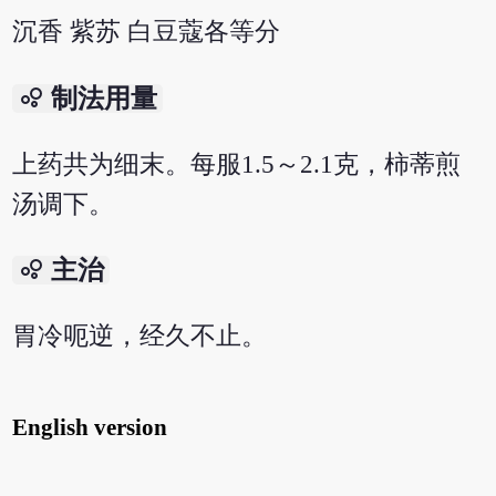
沉香 紫苏 白豆蔻各等分
bubble_chart
制法用量
上药共为细末。每服1.5～2.1克，柿蒂煎
汤调下。
bubble_chart
主治
胃冷呃逆，经久不止。
English version