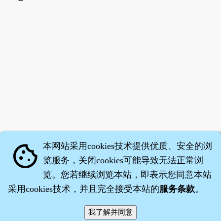
本网站采用cookies技术提供优质、安全的浏
cookie
览服务，关闭cookies可能导致无法正常浏
览。您若继续浏览本站，即表示您同意本站
采用cookies技术，并且完全接受本站的
服务条款
。
智橐·
医砭
·
沈药子
©2008～2026