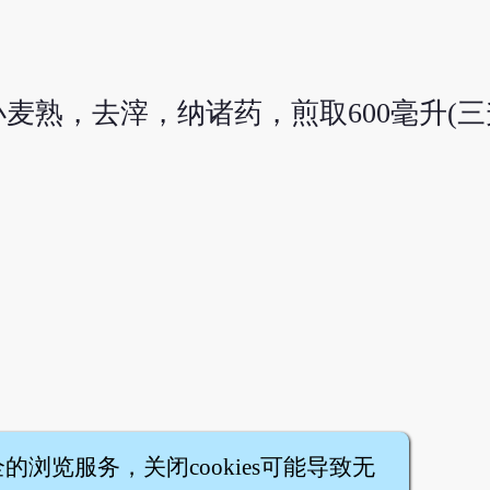
小麦熟，去滓，纳诸药，煎取600毫升(三升
全的浏览服务，关闭cookies可能导致无