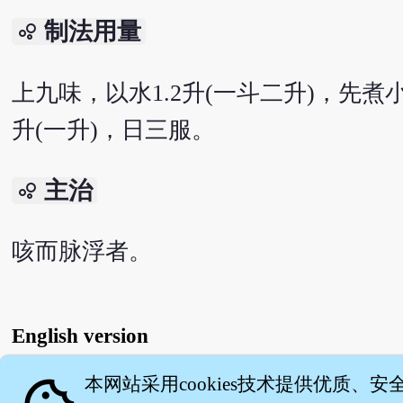
制法用量
bubble_chart
上九味，以水1.2升(一斗二升)，先煮
升(一升)，日三服。
主治
bubble_chart
咳而脉浮者。
English version
本网站采用cookies技术提供优质、安