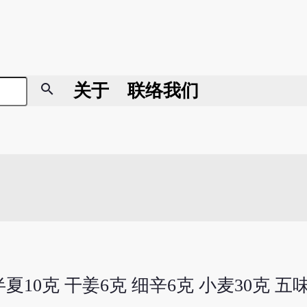
search
关于
联络我们
半夏10克 干姜6克 细辛6克 小麦30克 五