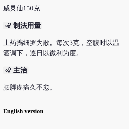
威灵仙150克
bubble_chart
制法用量
上药捣细罗为散。每次3克，空腹时以温
酒调下，逐日以微利为度。
bubble_chart
主治
腰脚疼痛久不愈。
English version