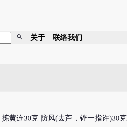
search
关于
联络我们
拣黄连30克 防风(去芦，锉一指许)30克