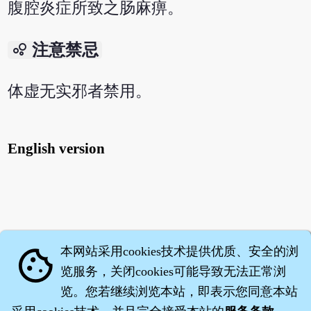
腹腔炎症所致之肠麻痹。
bubble_chart
注意禁忌
体虚无实邪者禁用。
English version
本网站采用cookies技术提供优质、安全的浏
cookie
览服务，关闭cookies可能导致无法正常浏
览。您若继续浏览本站，即表示您同意本站