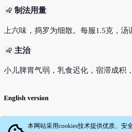
制法用量
bubble_chart
上六味，捣罗为细散。每服1.5克，汤
主治
bubble_chart
小儿脾胃气弱，乳食迟化，宿滞成积
English version
关
本网站采用cookies技术提供优质、安