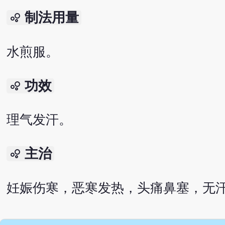
制法用量
bubble_chart
水煎服。
功效
bubble_chart
理气发汗。
主治
bubble_chart
妊娠伤寒，恶寒发热，头痛鼻塞，无