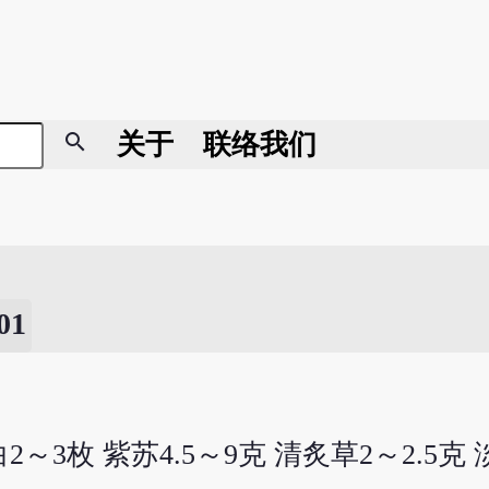
search
关于
联络我们
1
2～3枚 紫苏4.5～9克 清炙草2～2.5克