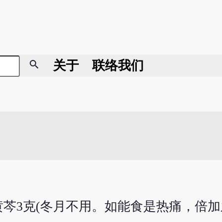
search
关于
联络我们
酒黄芩3克(冬月不用。如能食是热痛，倍加