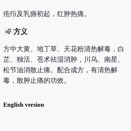
疮疖及乳痈初起，红肿热痛。
bubble_chart
方义
方中大黄、地丁草、天花粉清热解毒，白
芷、独活、苍术祛湿消肿，川乌、南星、
松节油消散止痛。配合成方，有清热解
毒，散肿止痛的功效。
English version