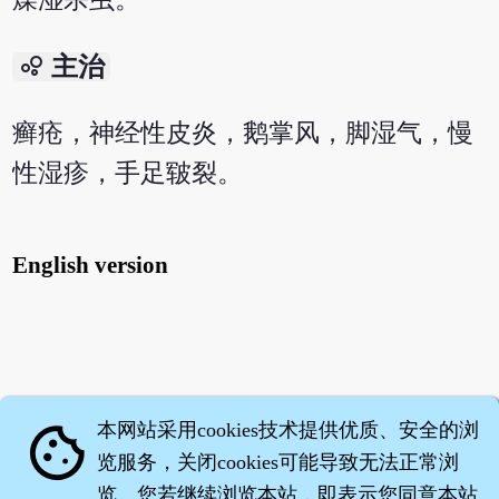
bubble_chart
主治
癣疮，神经性皮炎，鹅掌风，脚湿气，慢
性湿疹，手足皲裂。
English version
本网站采用cookies技术提供优质、安全的浏
cookie
览服务，关闭cookies可能导致无法正常浏
览。您若继续浏览本站，即表示您同意本站