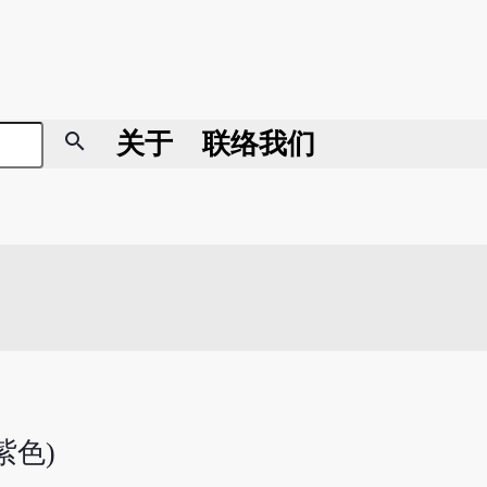
search
关于
联络我们
紫色)