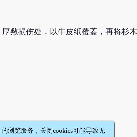
厚敷损伤处，以牛皮纸覆蓋，再将杉木
全的浏览服务，关闭cookies可能导致无