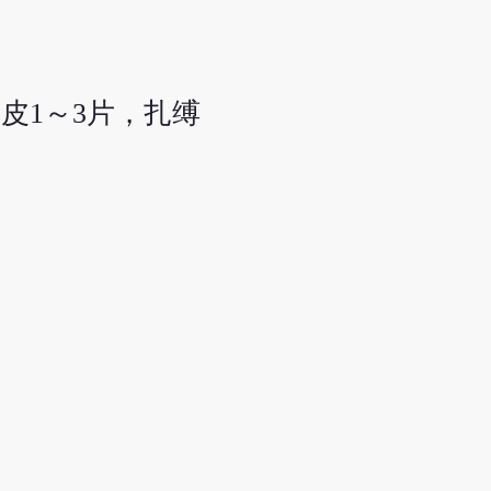
皮1～3片，扎缚