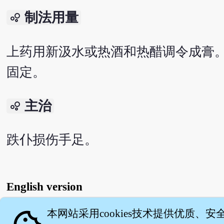
制法用量
bubble_chart
上药用新汲水或热酒和热醋调令成膏。
固定。
主治
bubble_chart
跌仆损伤手足。
English version
本网站采用cookies技术提供优质、安