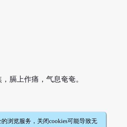
焦，膈上作痛，气息奄奄。
全的浏览服务，关闭cookies可能导致无