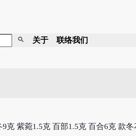
search
关于
联络我们
9克 紫菀1.5克 百部1.5克 百合6克 款冬