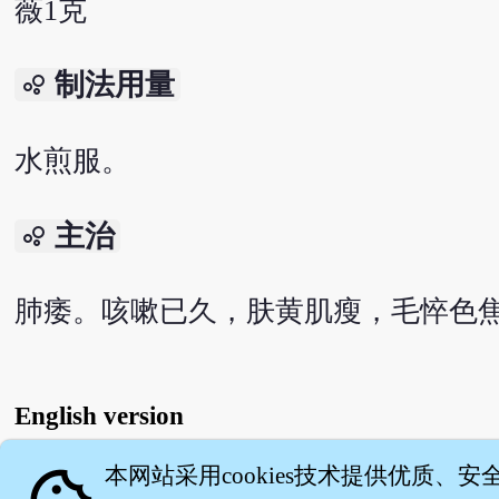
薇1克
制法用量
bubble_chart
水煎服。
主治
bubble_chart
肺痿。咳嗽已久，肤黄肌瘦，毛悴色
English version
本网站采用cookies技术提供优质、安