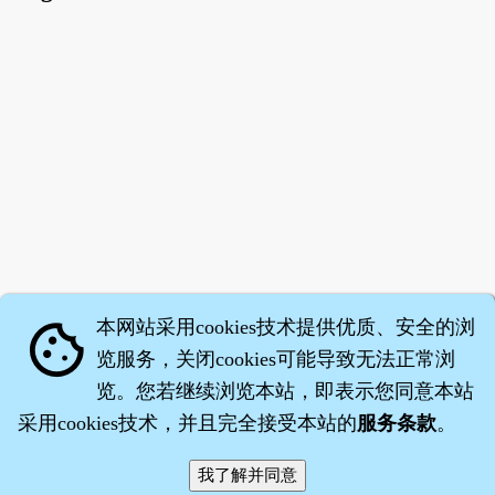
本网站采用cookies技术提供优质、安全的浏
cookie
览服务，关闭cookies可能导致无法正常浏
览。您若继续浏览本站，即表示您同意本站
采用cookies技术，并且完全接受本站的
服务条款
。
智橐·
医砭
·
沈药子
©2008～2026