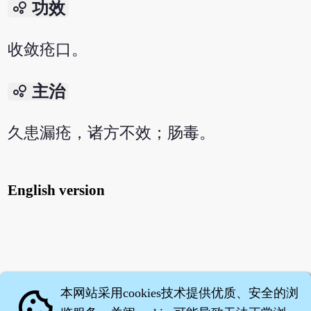
bubble_chart
功效
收敛疮口。
bubble_chart
主治
久患漏疮，诸方不效；肠毒。
English version
本网站采用cookies技术提供优质、安全的浏
cookie