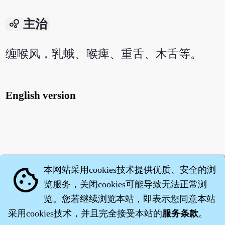
bubble_chart
主治
缠喉风，乳蛾、喉痺、重舌、木舌等。
English version
本网站采用cookies技术提供优质、安全的浏
cookie
览服务，关闭cookies可能导致无法正常浏
览。您若继续浏览本站，即表示您同意本站
采用cookies技术，并且完全接受本站的
服务条款
。