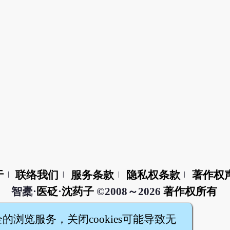
于
联络我们
服务条款
隐私权条款
著作权
|
|
|
|
智橐·
医砭
·
沈药子
©2008～2026
著作权所有
全的浏览服务，关闭cookies可能导致无