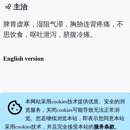
bubble_chart
主治
脾胃虚寒，湿阻气滞，胸胁连背疼痛，不
思饮食，呕吐泄泻，脐腹冷痛。
English version
本网站采用cookies技术提供优质、安全的浏
cookie
览服务，关闭cookies可能导致无法正常浏
览。您若继续浏览本站，即表示您同意本站
采用cookies技术，并且完全接受本站的
服务条款
。