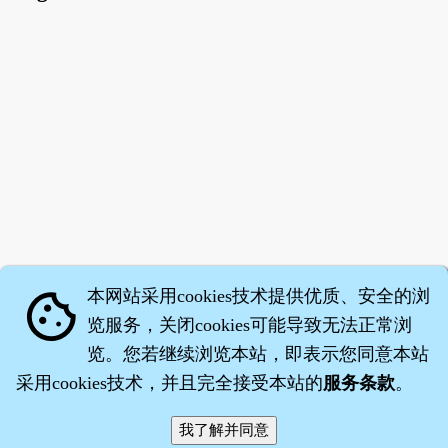
本网站采用cookies技术提供优质、安全的浏
cookie
览服务，关闭cookies可能导致无法正常浏
览。您若继续浏览本站，即表示您同意本站
采用cookies技术，并且完全接受本站的
服务条款
。
智橐·
医砭
·
沈药子
©2008～2026