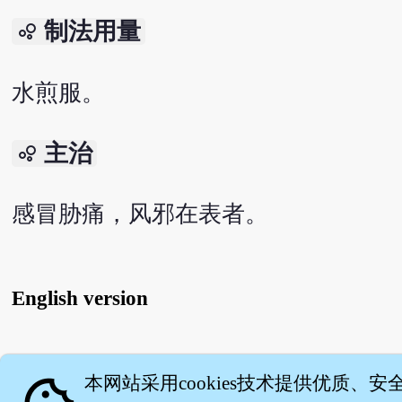
制法用量
bubble_chart
水煎服。
主治
bubble_chart
感冒胁痛，风邪在表者。
English version
关
本网站采用cookies技术提供优质、安