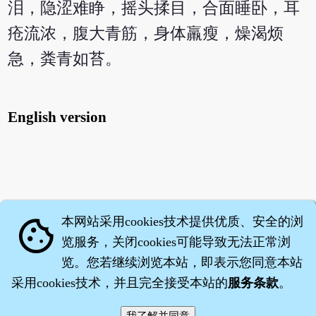
泪，隐涩难睁，摇头揉目，合面睡卧，耳
疮流浓，腹大青筋，身体羸瘦，燥渴烦
急，粪青如苔。
English version
本网站采用cookies技术提供优质、安全的浏
cookie
览服务，关闭cookies可能导致无法正常浏
览。您若继续浏览本站，即表示您同意本站
采用cookies技术，并且完全接受本站的
服务条款
。