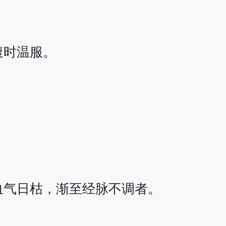
腹时温服。
血气日枯，渐至经脉不调者。