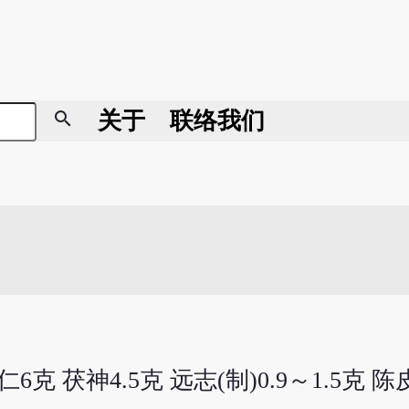
search
关于
联络我们
6克 茯神4.5克 远志(制)0.9～1.5克 陈