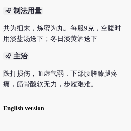
bubble_chart
制法用量
共为细末，炼蜜为丸。每服9克，空腹时
用淡盐汤送下；冬日淡黄酒送下
bubble_chart
主治
跌打损伤，血虚气弱，下部腰胯膝腿疼
痛，筋骨酸软无力，步履艰难。
English version