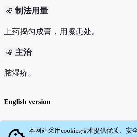
制法用量
bubble_chart
上药捣匀成膏，用擦患处。
主治
bubble_chart
脓湿疥。
English version
关
本网站采用cookies技术提供优质、安