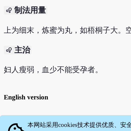
制法用量
bubble_chart
上为细末，炼蜜为丸，如梧桐子大。空
主治
bubble_chart
妇人瘦弱，血少不能受孕者。
English version
关
本网站采用cookies技术提供优质、安