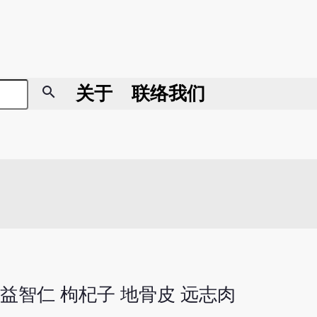
search
关于
联络我们
参 益智仁 枸杞子 地骨皮 远志肉