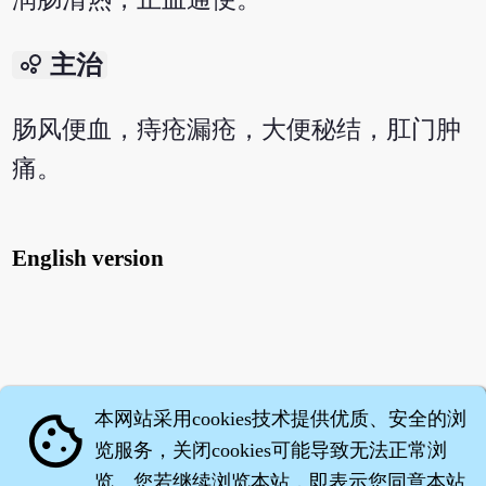
bubble_chart
主治
肠风便血，痔疮漏疮，大便秘结，肛门肿
痛。
English version
本网站采用cookies技术提供优质、安全的浏
cookie
览服务，关闭cookies可能导致无法正常浏
览。您若继续浏览本站，即表示您同意本站