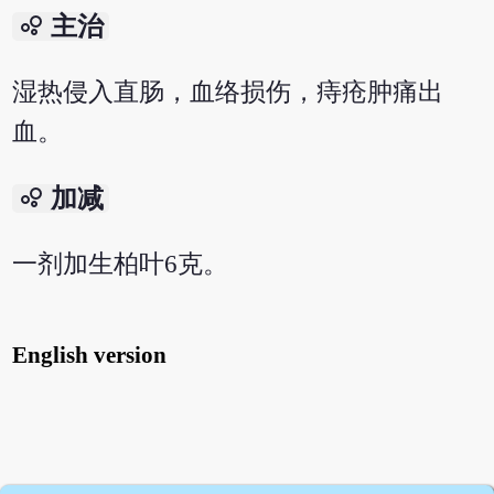
bubble_chart
主治
湿热侵入直肠，血络损伤，痔疮肿痛出
血。
bubble_chart
加减
一剂加生柏叶6克。
English version