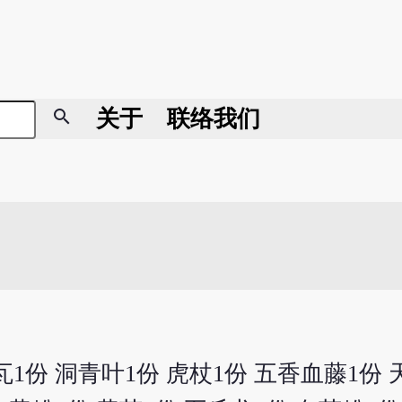
search
关于
联络我们
瓦1份 洞青叶1份 虎杖1份 五香血藤1份 