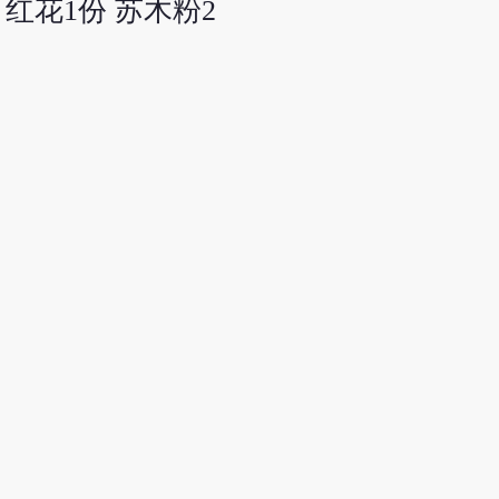
 红花1份 苏木粉2