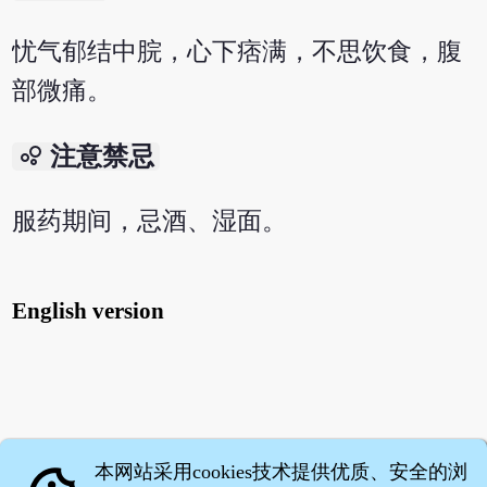
忧气郁结中脘，心下痞满，不思饮食，腹
部微痛。
bubble_chart
注意禁忌
服药期间，忌酒、湿面。
English version
本网站采用cookies技术提供优质、安全的浏