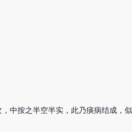
纹，中按之半空半实，此乃痰病结成，