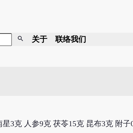
search
关于
联络我们
星3克 人参9克 茯苓15克 昆布3克 附子0