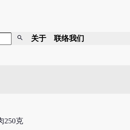
search
关于
联络我们
肉250克