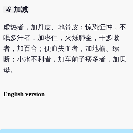
bubble_chart
加减
虚热者，加丹皮、地骨皮；惊恐怔忡，不
眠多汗者，加枣仁，火烁肺金，干多嗽
者，加百合；便血失血者，加地榆、续
断；小水不利者，加车前子痰多者，加贝
母。
English version