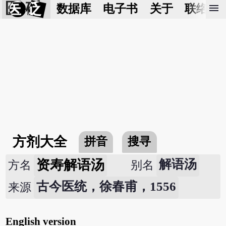
医 砭
menu
数据库
电子书
关于
联络我
方剂大全
拼音
搜寻
资寿解语汤
解语汤
方名
别名
古今医统，徐春甫，1556
来源
English version