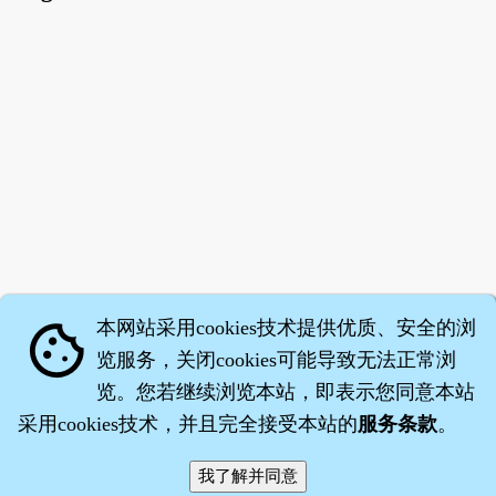
本网站采用cookies技术提供优质、安全的浏
cookie
览服务，关闭cookies可能导致无法正常浏
览。您若继续浏览本站，即表示您同意本站
采用cookies技术，并且完全接受本站的
服务条款
。
智橐·
医砭
·
沈药子
©2008～2026