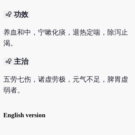
bubble_chart
功效
养血和中，宁嗽化痰，退热定喘，除泻止
渴。
bubble_chart
主治
五劳七伤，诸虚劳极，元气不足，脾胃虚
弱者。
English version