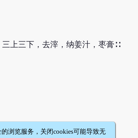
，三上三下，去滓，纳姜汁，枣膏∷
全的浏览服务，关闭cookies可能导致无