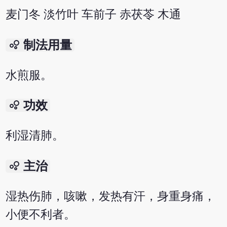
麦门冬 淡竹叶 车前子 赤茯苓 木通
bubble_chart
制法用量
水煎服。
bubble_chart
功效
利湿清肺。
bubble_chart
主治
湿热伤肺，咳嗽，发热有汗，身重身痛，
小便不利者。