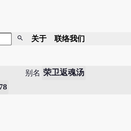
search
关于
联络我们
荣卫返魂汤
别名
8