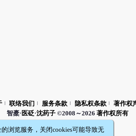
于
联络我们
服务条款
隐私权条款
著作权
|
|
|
|
智橐·
医砭
·
沈药子
©2008～2026
著作权所有
全的浏览服务，关闭cookies可能导致无