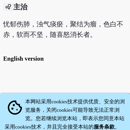
bubble_chart
主治
忧郁伤肺，浊气痰瘀，聚结为瘤，色白不
赤，软而不坚，随喜怒消长者。
English version
本网站采用cookies技术提供优质、安全的浏
cookie
览服务，关闭cookies可能导致无法正常浏
览。您若继续浏览本站，即表示您同意本站
采用cookies技术，并且完全接受本站的
服务条款
。